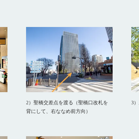
2）聖橋交差点を渡る（聖橋口改札を
3
背にして、右ななめ前方向）