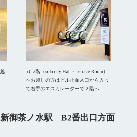
お越
5）2階（sola city Hall・Terrace Room）
へお越しの方はビル正面入口から入っ
て右手のエスカレーターで２階へ
新御茶ノ水駅 B2番出口方面