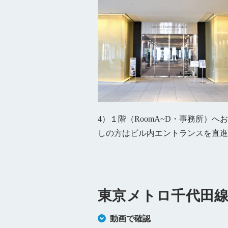
4）１階（RoomA~D・事務所）へ
しの方はビル内エントランスを直進
東京メトロ千代田線
動画で確認