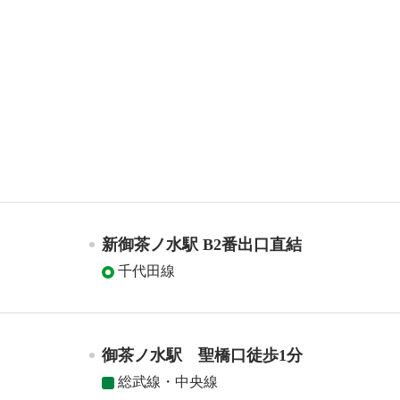
新御茶ノ水駅 B2番出口直結
千代田線
御茶ノ水駅 聖橋口徒歩1分
総武線・中央線