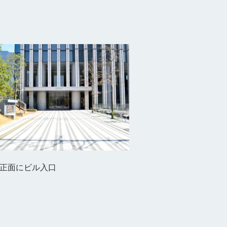
）正面にビル入口