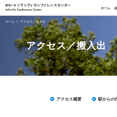
ホーム
ホーム
アクセス／搬入出
アクセス／搬入出
アクセス概要
駅からの