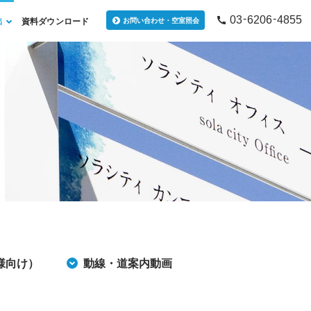
-
-
03
6206
4855
出
資料ダウンロード
お問い合わせ・空室照会
様向け）
動線・道案内動画