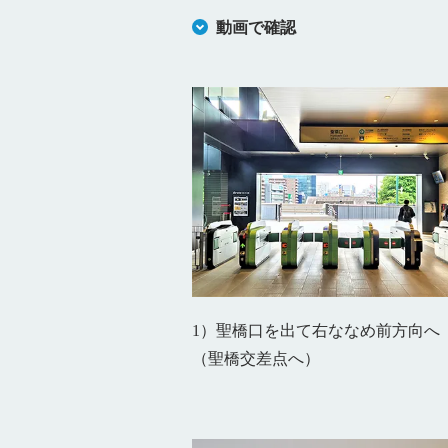
動画で確認
1）聖橋口を出て右ななめ前方向へ
（聖橋交差点へ）